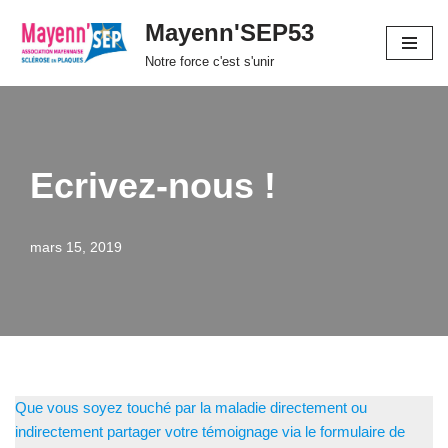
Mayenn'SEP53
Aller
Notre force c'est s'unir
au
contenu
Ecrivez-nous !
mars 15, 2019
Que vous soyez touché par la maladie directement ou
indirectement partager votre témoignage via le formulaire de