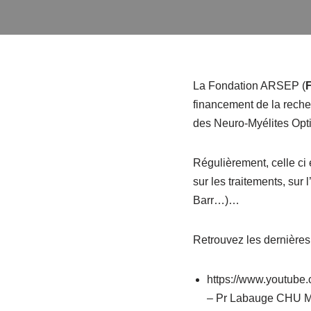
La Fondation ARSEP (
F
financement de la reche
des Neuro-Myélites Optiq
Régulièrement, celle ci
sur les traitements, sur
Barr…)…
Retrouvez les dernière
https://www.youtube
– Pr Labauge CHU Mo