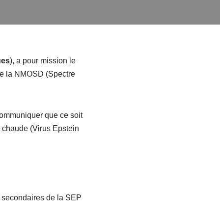
ues
), a pour mission le
e la NMOSD (Spectre
 communiquer que ce soit
nt chaude (Virus Epstein
 secondaires de la SEP