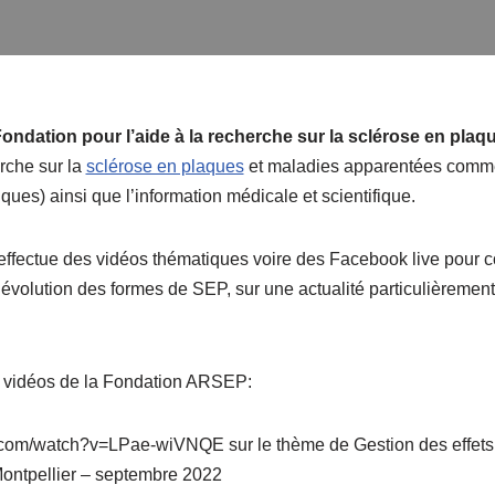
ondation pour l’aide à la recherche sur la sclérose en plaq
rche sur la
sclérose en plaques
et maladies apparentées comm
ues) ainsi que l’information médicale et scientifique.
 effectue des vidéos thématiques voire des Facebook live pour
 l’évolution des formes de SEP, sur une actualité particulièreme
s vidéos de la Fondation ARSEP:
.com/watch?v=LPae-wiVNQE sur le thème de Gestion des effets
ntpellier – septembre 2022