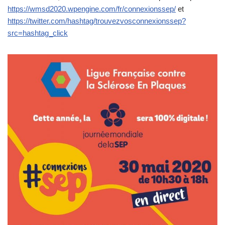
https://wmsd2020.wpengine.com/fr/connexionssep/
et
https://twitter.com/hashtag/trouvezvosconnexionssep?
src=hashtag_click