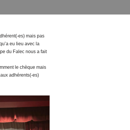
adhérent(-es) mais pas
qu’a eu lieu avec la
pe du Falec nous a fait
demment le chèque mais
r aux adhérents(-es)