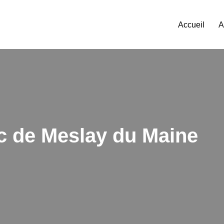
Accueil
A
ec de Meslay du Maine