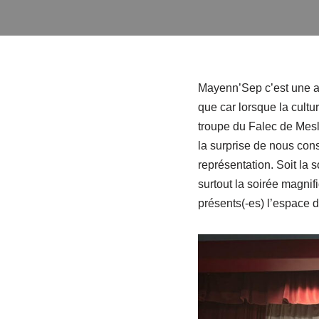
Mayenn’Sep c’est une as
que car lorsque la cult
troupe du Falec de Mesl
la surprise de nous cons
représentation. Soit la
surtout la soirée magnif
présents(-es) l’espace d