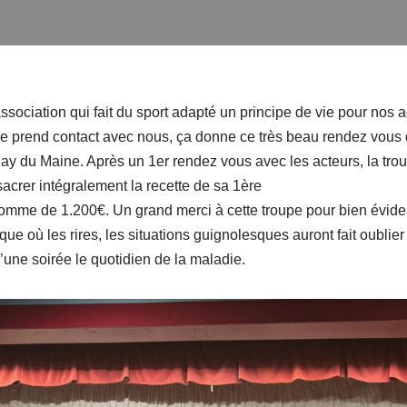
sociation qui fait du sport adapté un principe de vie pour nos 
ure prend contact avec nous, ça donne ce très beau rendez vous 
ay du Maine. Après un 1er rendez vous avec les acteurs, la trou
acrer intégralement la recette de sa 1ère
 somme de 1.200€. Un grand merci à cette troupe pour bien évi
ique où les rires, les situations guignolesques auront fait oublie
’une soirée le quotidien de la maladie.