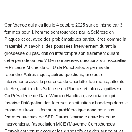
Conférence qui a eu lieu le 4 octobre 2025 sur ce thème car 3
femmes pour 1 homme sont touchées par la Sclérose en
Plaques et ce, avec des problématiques particulières comme la
maternité. A savoir si des poussées interviennent durant la
grossesse ou pas, doit on interrompre son traitement durant
cette période ou pas ? De nombreuses questions sur lesquelles
le Pr Laure Michel du CHU de Ponchaillou a permis de
répondre. Autres sujets, autres questions, une autre
intervenante avec la présence de Charlotte Tourmente, atteinte
de Sep, autrice de «Sclérose en Plaques et talons aiguilles» et
Co Présidente de Dare Women Handicap, association qui
favorise l’intégration des femmes en situation d’handicap dans le
monde du travail. Une autre problématique donc pour nos
femmes atteintes de SEP. Durant l’entracte entre les deux
interventions, l’association MCE (Mayenne Compétences
Emploi) est venue évoquer les dispositifs et aides sur ce sujet